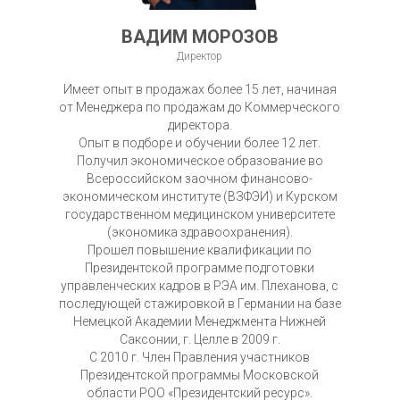
ВАДИМ МОРОЗОВ
Директор
Имеет опыт в продажах более 15 лет, начиная
от Менеджера по продажам до Коммерческого
директора.
Опыт в подборе и обучении более 12 лет.
Получил экономическое образование во
Всероссийском заочном финансово-
экономическом институте (ВЗФЭИ) и Курском
государственном медицинском университете
(экономика здравоохранения).
Прошел повышение квалификации по
Президентской программе подготовки
управленческих кадров в РЭА им. Плеханова, с
последующей стажировкой в Германии на базе
Немецкой Академии Менеджмента Нижней
Саксонии, г. Целле в 2009 г.
С 2010 г. Член Правления участников
Президентской программы Московской
области РОО «Президентский ресурс».