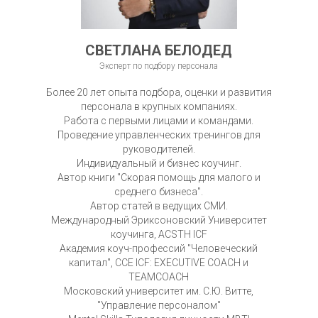
СВЕТЛАНА БЕЛОДЕД
Эксперт по подбору персонала
Более 20 лет опыта подбора, оценки и развития
персонала в крупных компаниях.
Работа с первыми лицами и командами.
Проведение управленческих тренингов для
руководителей.
Индивидуальный и бизнес коучинг.
Автор книги "Скорая помощь для малого и
среднего бизнеса".
Автор статей в ведущих СМИ.
Международный Эриксоновский Университет
коучинга, ACSTH ICF
Академия коуч-профессий "Человеческий
капитал", ССЕ ICF: EXECUTIVE COACH и
TEAMCOACH
Московский университет им. С.Ю. Витте,
"Управление персоналом"