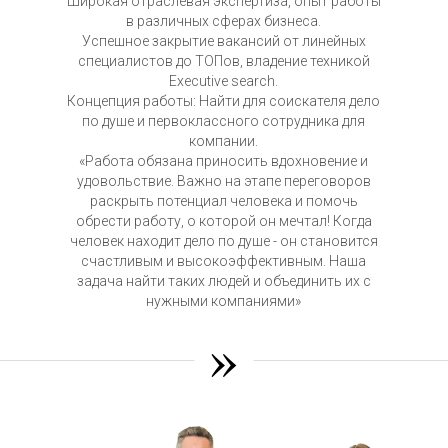
Широкая отраслевая экспертиза, опыт работы
в различных сферах бизнеса.
Успешное закрытие вакансий от линейных
специалистов до ТОПов, владение техникой
Executive search.
Концепция работы: Найти для соискателя дело
по душе и первоклассного сотрудника для
компании.
«Работа обязана приносить вдохновение и
удовольствие. Важно на этапе переговоров
раскрыть потенциал человека и помочь
обрести работу, о которой он мечтал! Когда
человек находит дело по душе - он становится
счастливым и высокоэффективным. Наша
задача найти таких людей и объединить их с
нужными компаниями»
»